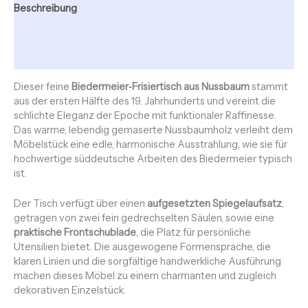
Beschreibung
Zusätzliche Informationen
Rezensionen (0)
Dieser feine
Biedermeier‑Frisiertisch aus Nussbaum
stammt
aus der ersten Hälfte des 19. Jahrhunderts und vereint die
schlichte Eleganz der Epoche mit funktionaler Raffinesse.
Das warme, lebendig gemaserte Nussbaumholz verleiht dem
Möbelstück eine edle, harmonische Ausstrahlung, wie sie für
hochwertige süddeutsche Arbeiten des Biedermeier typisch
ist.
Der Tisch verfügt über einen
aufgesetzten Spiegelaufsatz
,
getragen von zwei fein gedrechselten Säulen, sowie eine
praktische Frontschublade
, die Platz für persönliche
Utensilien bietet. Die ausgewogene Formensprache, die
klaren Linien und die sorgfältige handwerkliche Ausführung
machen dieses Möbel zu einem charmanten und zugleich
dekorativen Einzelstück.