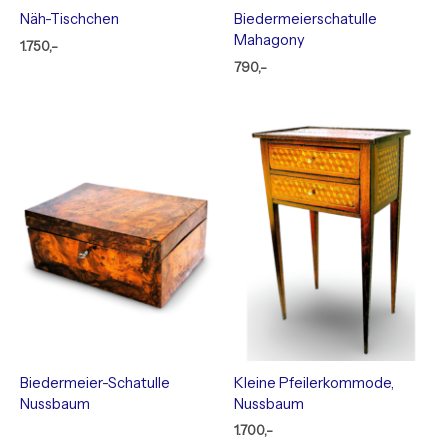
Näh-Tischchen
Biedermeierschatulle
Mahagony
1.750,-
790,-
Biedermeier-Schatulle
Kleine Pfeilerkommode,
Nussbaum
Nussbaum
1.700,-