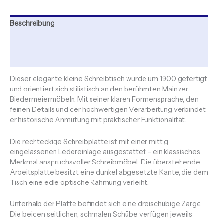
Beschreibung
Zusätzliche Informationen
Rezensionen (0)
Dieser elegante kleine Schreibtisch wurde um 1900 gefertigt
und orientiert sich stilistisch an den berühmten Mainzer
Biedermeiermöbeln. Mit seiner klaren Formensprache, den
feinen Details und der hochwertigen Verarbeitung verbindet
er historische Anmutung mit praktischer Funktionalität.
Die rechteckige Schreibplatte ist mit einer mittig
eingelassenen Ledereinlage ausgestattet – ein klassisches
Merkmal anspruchsvoller Schreibmöbel. Die überstehende
Arbeitsplatte besitzt eine dunkel abgesetzte Kante, die dem
Tisch eine edle optische Rahmung verleiht.
Unterhalb der Platte befindet sich eine dreischübige Zarge.
Die beiden seitlichen, schmalen Schübe verfügen jeweils