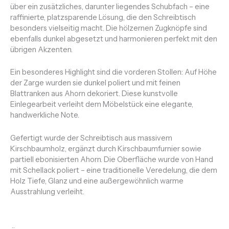
über ein zusätzliches, darunter liegendes Schubfach – eine
raffinierte, platzsparende Lösung, die den Schreibtisch
besonders vielseitig macht. Die hölzernen Zugknöpfe sind
ebenfalls dunkel abgesetzt und harmonieren perfekt mit den
übrigen Akzenten.
Ein besonderes Highlight sind die vorderen Stollen: Auf Höhe
der Zarge wurden sie dunkel poliert und mit feinen
Blattranken aus Ahorn dekoriert. Diese kunstvolle
Einlegearbeit verleiht dem Möbelstück eine elegante,
handwerkliche Note.
Gefertigt wurde der Schreibtisch aus massivem
Kirschbaumholz, ergänzt durch Kirschbaumfurnier sowie
partiell ebonisierten Ahorn. Die Oberfläche wurde von Hand
mit Schellack poliert – eine traditionelle Veredelung, die dem
Holz Tiefe, Glanz und eine außergewöhnlich warme
Ausstrahlung verleiht.