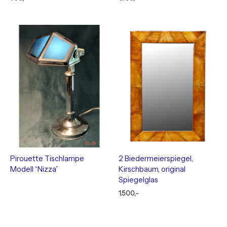
Pirouette Tischlampe
2 Biedermeierspiegel,
Modell “Nizza”
Kirschbaum, original
Spiegelglas
1.500,-