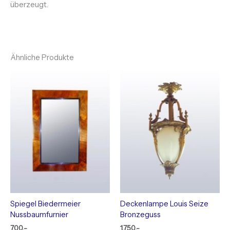
überzeugt.
Ähnliche Produkte
Spiegel Biedermeier
Deckenlampe Louis Seize
Nussbaumfurnier
Bronzeguss
700,-
1.750,-