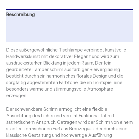
Beschreibung
Zusätzliche Informationen
Rezensionen (0)
Diese außergewöhnliche Tischlampe verbindet kunstvolle
Handwerkskunst mit dekorativer Eleganz und wird zum
ausdrucksstarken Blickfang in jedem Raum. Der fein
gearbeitete Lampenschirm aus farbiger Bleiverglasung
besticht durch sein harmonisches florales Design und die
sorgfältig abgestimmten Farbtöne, die im Lichtspiel eine
besonders warme und stimmungsvolle Atmosphäre
erzeugen.
Der schwenkbare Schirm ermöglicht eine flexible
Ausrichtung des Lichts und vereint Funktionalität mit
ästhetischem Anspruch. Getragen wird der Schirm von einem
stabilen, formschönen Fuß aus Bronzeguss, der durch seine
klassische Gestaltung und hochwertige Ausführung