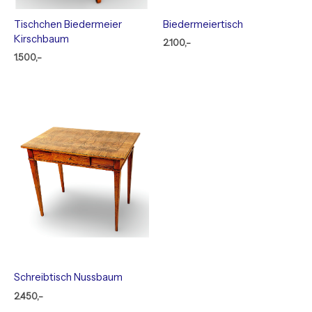
Tischchen Biedermeier
Biedermeiertisch
Kirschbaum
2.100,-
1.500,-
Schreibtisch Nussbaum
2.450,-