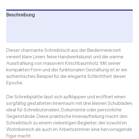
Beschreibung
Zusätzliche Informationen
Rezensionen (0)
Dieser charmante Schreibtisch aus der Biedermeierzeit
vereint klare Linien, feine Handwerkskunst und die warme
Ausstrahlung von massivem Kirschbaumholz. Mit seiner
kompakten Form und der funktionalen Gestaltung ist er ein
authentisches Beispiel für die elegante Schlichtheit dieser
Epoche.
Die Schreibplatte lässt sich aufklappen und eröffnet einen
sorgfältig gestalteten Innenraum mit drei kleinen Schubladen,
ideal für Schreibutensilien, Dokumente oder persönliche
Gegenstände. Diese praktische Innenaufteilung macht den
Schreibtisch zu einem vielseitigen Begleiter, der sowohl im
Wohnbereich als auch im Arbeitszimmer eine hervorragende
Figur macht.