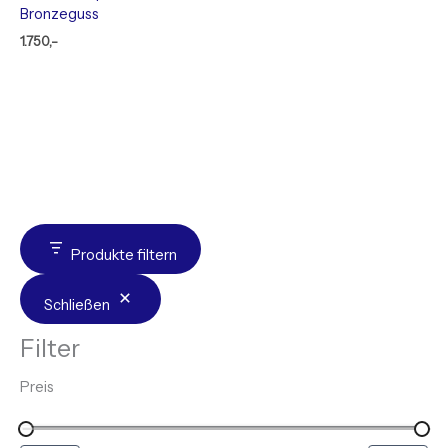
Bronzeguss
1.750,-
Produkte filtern
Schließen
Filter
Preis