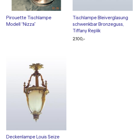
Pirouette Tischlampe
Tischlampe Bleiverglasung
Modell “Nizza”
schwenkbar Bronzeguss,
Tiffany Replik
2.100,-
Deckenlampe Louis Seize