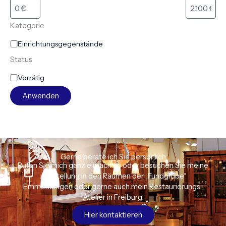
Kategorie
Einrichtungsgegenstände
Status
Vorrätig
Anwenden
Gerne berate ich Sie persönlich
Rufen Sie mich ganz einfach an oder besuchen Sie meine
Ausstellung in den Räumen der „Fundgrube“
Emmendingen oder gerne auch mein Restaurierungs-
Atelier in Freiburg.
Hier kontaktieren