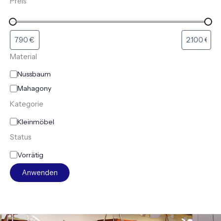
Preis
Material
Nussbaum
Mahagony
Kategorie
Kleinmöbel
Status
Vorrätig
Anwenden