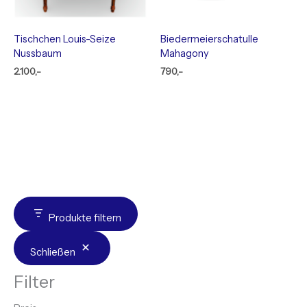
Tischchen Louis-Seize
Biedermeierschatulle
Nussbaum
Mahagony
2.100,-
790,-
Produkte filtern
Schließen
Filter