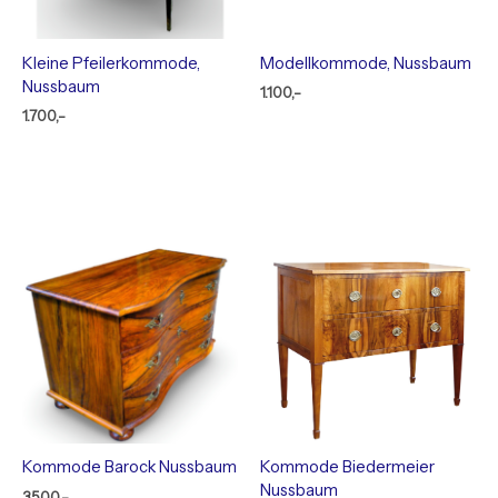
Kleine Pfeilerkommode,
Modellkommode, Nussbaum
Nussbaum
1.100,-
1.700,-
Kommode Barock Nussbaum
Kommode Biedermeier
Nussbaum
3.500,-