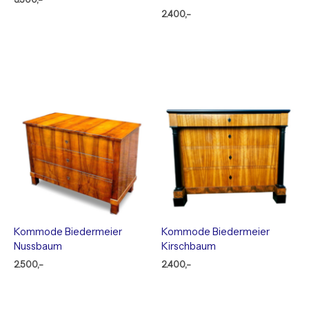
2.400,-
Kommode Biedermeier
Kommode Biedermeier
Nussbaum
Kirschbaum
2.500,-
2.400,-