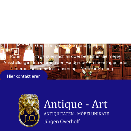
Gerne berate ich Sie persönlich
Rufen Sie mich ganz einfach an oder besuchen Sie meine
Ausstellung in den Räumen der „Fundgrube“ Emmendingen oder
gerne auch mein Restaurierungs-Atelier in Freiburg.
Hier kontaktieren