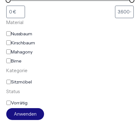
Material
Nussbaum
Kirschbaum
Mahagony
Birne
Kategorie
Sitzmöbel
Status
Vorrätig
Anwenden