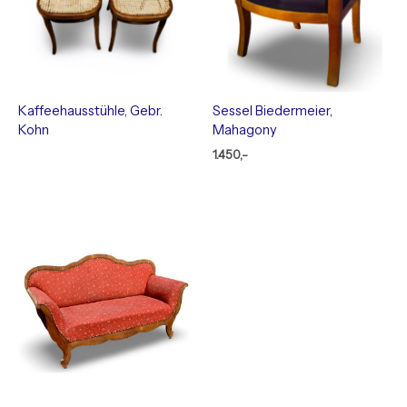
Kaffeehausstühle, Gebr.
Sessel Biedermeier,
Kohn
Mahagony
1.450,-