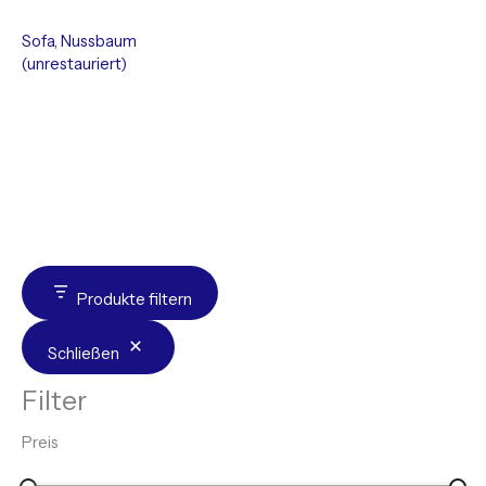
Sofa, Nussbaum
(unrestauriert)
Produkte filtern
Schließen
Filter
Preis